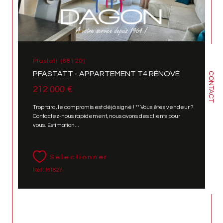
Pfastatt (68120)
PFASTATT - APPARTEMENT T4 RÉNOVÉ
CONTACT
212 000 €
Trop tard, le compromis est déjà signé ! ** Vous êtes vendeur ?
Contactez-nous rapidement, nous avons des clients pour
vous. Estimation...
Sélectionner
Réf : M1827