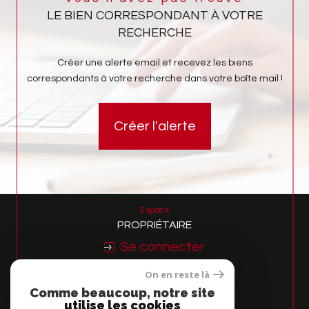
LE BIEN CORRESPONDANT À VOTRE
RECHERCHE
Créer une alerte email et recevez les biens
correspondants à votre recherche dans votre boîte mail !
Créer l'alerte
Espace
PROPRIÉTAIRE
Se connecter
On en reste là
Nous
Comme beaucoup, notre site
ADHÉRONS
utilise les cookies