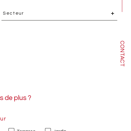
Secteur
Secteur
CONTACT
es de plus ?
eur