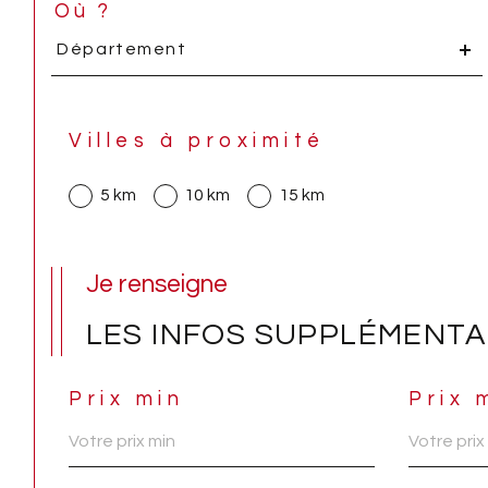
Où ?
Département
Département
Villes à proximité
5 km
10 km
15 km
Je renseigne
LES INFOS SUPPLÉMENTA
Prix min
Prix 