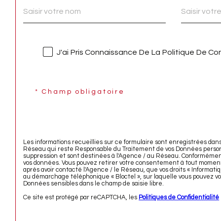
J'ai Pris Connaissance De La Politique De Co
* Champ obligatoire
Les informations recueillies sur ce formulaire sont enregistrées dan
Réseau qui reste Responsable du Traitement de vos Données personne
suppression et sont destinées à l'Agence / au Réseau. Conformément à l
vos données. Vous pouvez retirer votre consentement à tout moment
après avoir contacté l'Agence / le Réseau, que vos droits « Informati
au démarchage téléphonique « Bloctel », sur laquelle vous pouvez vou
Données sensibles dans le champ de saisie libre.
Ce site est protégé par reCAPTCHA, les
Politiques de Confidentialité