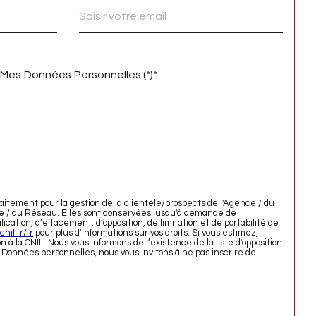
 Mes Données Personnelles (*)*
aitement pour la gestion de la clientèle/prospects de l'Agence / du
ce / du Réseau. Elles sont conservées jusqu'à demande de
cation, d’effacement, d’opposition, de limitation et de portabilité de
cnil.fr/fr
pour plus d’informations sur vos droits. Si vous estimez,
à la CNIL. Nous vous informons de l’existence de la liste d'opposition
s Données personnelles, nous vous invitons à ne pas inscrire de