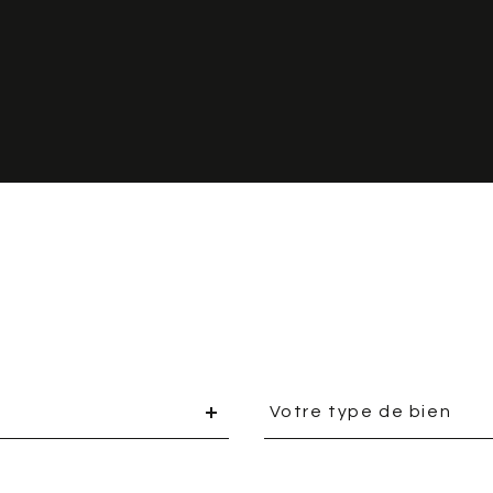
Type
Votre type de bien
d'offre