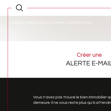
AGENCE IMMOBILIÈRE À SAUSHEIM
ALERTE E-MAIL
Créer une
ALERTE E-MAI
Vous n'avez pas trouvé le bien immobilier 
demeure. Il ne vous reste plus qu'à attendr