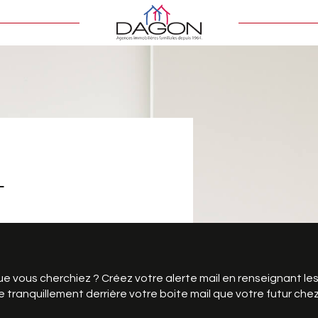
L
que vous cherchiez ? Créez votre alerte mail en renseignant le
e tranquillement derrière votre boite mail que votre futur chez