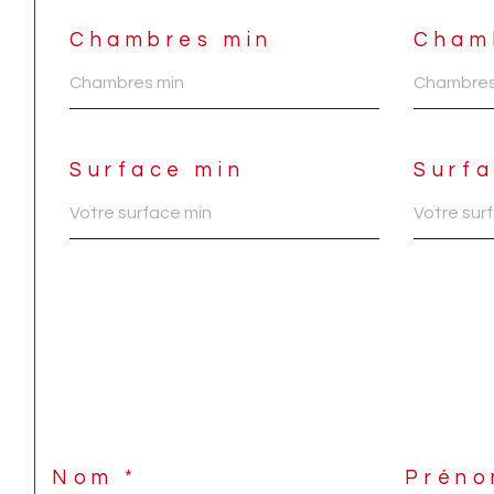
Chambres min
Cham
Surface min
Surf
Nom *
Préno