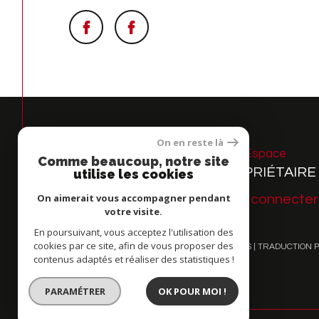
On en reste là
Espace
Comme beaucoup, notre site
PROPRIÉTAIRE
utilise les cookies
On aimerait vous accompagner pendant
Se connecter
votre visite.
En poursuivant, vous acceptez l'utilisation des
cookies par ce site, afin de vous proposer des
© 2026 | TOUS DROITS RÉSERVÉS | TRADUCTION 
contenus adaptés et réaliser des statistiques !
PARAMÉTRER
OK POUR MOI !