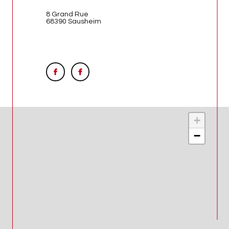
8 Grand Rue
68390 Sausheim
+
−