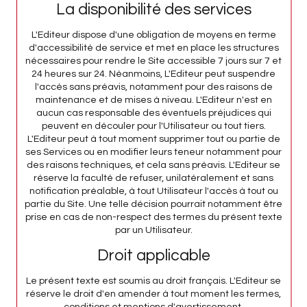
La disponibilité des services
L'Editeur dispose d'une obligation de moyens en terme
d'accessibilité de service et met en place les structures
nécessaires pour rendre le Site accessible 7 jours sur 7 et
24 heures sur 24. Néanmoins, L'Editeur peut suspendre
l'accès sans préavis, notamment pour des raisons de
maintenance et de mises à niveau. L'Editeur n'est en
aucun cas responsable des éventuels préjudices qui
peuvent en découler pour l'Utilisateur ou tout tiers.
L'Editeur peut à tout moment supprimer tout ou partie de
ses Services ou en modifier leurs teneur notamment pour
des raisons techniques, et cela sans préavis. L'Editeur se
réserve la faculté de refuser, unilatéralement et sans
notification préalable, à tout Utilisateur l'accès à tout ou
partie du Site. Une telle décision pourrait notamment être
prise en cas de non-respect des termes du présent texte
par un Utilisateur.
Droit applicable
Le présent texte est soumis au droit français. L'Editeur se
réserve le droit d'en amender à tout moment les termes,
conditions et mentions d'avertissement.