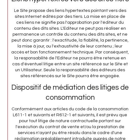
Le Site propose des liens hypertextes pointant vers des
sites Internet édités par des tiers. La mise en place de
ces liens ne signifie pas l'approbation par l'éditeur du
contenu des dits sites. L'Editeur ne peut pas réaliser en
permanence un contrôle du contenu des dits sites, et ne
peut donc garantir : l'exactitude, la fiabilité, la pertinence,
la mise à jour, ou l'exhaustivité de leur contenu ; leur
accès et bon fonctionnement technique. Par conséquent,
la responsabilité de l'Editeur ne pourra être retenue en
cas d'éventuel litige entre un site référencé sur le Site et
un Utilisateur. Seule la responsabilité des éditeurs des
sites référencés sur le Site pourra être engagée.
Dispositif de médiation des litiges de
consommation
Conformément aux articles du code de la consommation
L611-1 et suivants et R612-1 et suivants, il est prévu que
pour tout litige de nature contractuelle portant sur
l'exécution du contrat de vente et/ou la prestation de
services n'ayant pu être résolu dans le cadre d'une
réclamation préalablement introduite auprès de notre