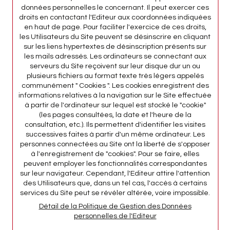
données personnelles le concernant. Il peut exercer ces
droits en contactant l'Editeur aux coordonnées indiquées
en haut de page. Pour faciliter l'exercice de ces droits,
les Utilisateurs du Site peuvent se désinscrire en cliquant
sur les liens hypertextes de désinscription présents sur
les mails adressés. Les ordinateurs se connectant aux
serveurs du Site reçoivent sur leur disque dur un ou
plusieurs fichiers au format texte très légers appelés
communément " Cookies ". Les cookies enregistrent des
informations relatives à la navigation sur le Site effectuée
à partir de l'ordinateur sur lequel est stocké le "cookie"
(les pages consultées, la date et l'heure de la
consultation, etc.). Ils permettent d'identifier les visites
successives faites à partir d'un même ordinateur. Les
personnes connectées au Site ont la liberté de s'opposer
à l'enregistrement de "cookies". Pour se faire, elles
peuvent employer les fonctionnalités correspondantes
sur leur navigateur. Cependant, l'Editeur attire l'attention
des Utilisateurs que, dans un tel cas, l'accès à certains
services du Site peut se révéler altérée, voire impossible.
Détail de la Politique de Gestion des Données
personnelles de l'Editeur