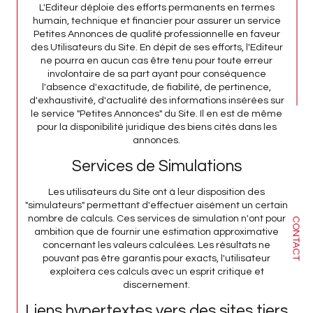
L'Editeur déploie des efforts permanents en termes
humain, technique et financier pour assurer un service
Petites Annonces de qualité professionnelle en faveur
des Utilisateurs du Site. En dépit de ses efforts, l'Editeur
ne pourra en aucun cas être tenu pour toute erreur
involontaire de sa part ayant pour conséquence
l'absence d'exactitude, de fiabilité, de pertinence,
d'exhaustivité, d'actualité des informations insérées sur
le service "Petites Annonces" du Site. Il en est de même
pour la disponibilité juridique des biens cités dans les
annonces.
Services de Simulations
Les utilisateurs du Site ont à leur disposition des
"simulateurs" permettant d'effectuer aisément un certain
nombre de calculs. Ces services de simulation n'ont pour
CONTACT
ambition que de fournir une estimation approximative
concernant les valeurs calculées. Les résultats ne
pouvant pas être garantis pour exacts, l'utilisateur
exploitera ces calculs avec un esprit critique et
discernement.
Liens hypertextes vers des sites tiers