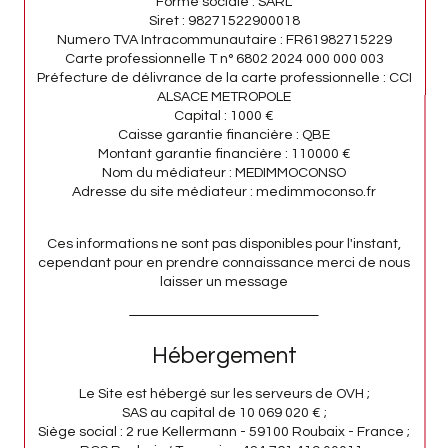
Forme sociale : SARL
Siret : 98271522900018
Numero TVA Intracommunautaire : FR61982715229
Carte professionnelle T n° 6802 2024 000 000 003
Préfecture de délivrance de la carte professionnelle : CCI
ALSACE METROPOLE
Capital : 1000 €
Caisse garantie financière : QBE
Montant garantie financière : 110000 €
Nom du médiateur : MEDIMMOCONSO
Adresse du site médiateur : medimmoconso.fr
Ces informations ne sont pas disponibles pour l'instant,
cependant pour en prendre connaissance merci de nous
laisser un message
Hébergement
Le Site est hébergé sur les serveurs de OVH ;
SAS au capital de 10 069 020 € ;
Siège social : 2 rue Kellermann - 59100 Roubaix - France ;