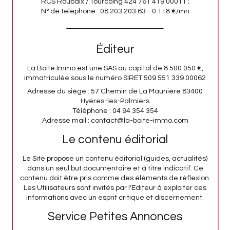
RCS Roubaix / Tourcoing 424 761 419 00011 ;
N° de téléphone : 08 203 203 63 - 0.118 €/mn
Éditeur
La Boite Immo est une SAS au capital de 8 500 050 €,
immatriculée sous le numéro SIRET 509 551 339 00062
Adresse du siège : 57 Chemin de La Maunière 83400
Hyères-les-Palmiers
Téléphone : 04 94 354 354
Adresse mail : contact@la-boite-immo.com
Le contenu éditorial
Le Site propose un contenu éditorial (guides, actualités)
dans un seul but documentaire et à titre indicatif. Ce
contenu doit être pris comme des éléments de réflexion.
Les Utilisateurs sont invités par l'Editeur à exploiter ces
informations avec un esprit critique et discernement.
Service Petites Annonces