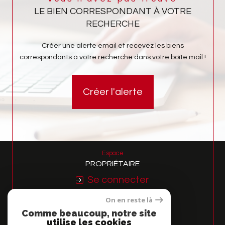
LE BIEN CORRESPONDANT À VOTRE
RECHERCHE
Créer une alerte email et recevez les biens
correspondants à votre recherche dans votre boîte mail !
Créer l'alerte
Espace
PROPRIÉTAIRE
Se connecter
On en reste là
Nous
Comme beaucoup, notre site
ADHÉRONS
utilise les cookies