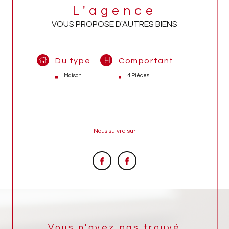
L'agence
VOUS PROPOSE D'AUTRES BIENS
Du type
Comportant
Maison
4 Pièces
Nous suivre sur
Vous n'avez pas trouvé