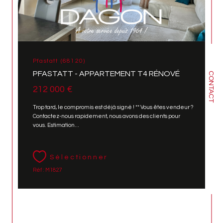
Pfastatt (68120)
PFASTATT - APPARTEMENT T4 RÉNOVÉ
CONTACT
212 000 €
Trop tard, le compromis est déjà signé ! ** Vous êtes vendeur ?
Contactez-nous rapidement, nous avons des clients pour
vous. Estimation...
Sélectionner
Réf : M1827