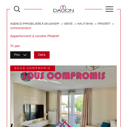
AGENCE IMMOBILIÈRE À SAUSHEIM
VENTE
HAUT RHIN
PFASTATT
APPARTEMENT
Appartement à vendre Pfastatt
Tri par
Prix
Date
SOUS-COMPROMIS