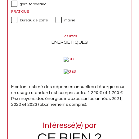
gare ferroviaire
PRATIQUE
bureau de poste
mairie
Les infos
ENERGETIQUES
Montant estimé des dépenses annuelles d'énergie pour
un usage standard est compris entre 1 220 € et 1 700 € .
Prix moyens des énergies indexés sur les années 2021,
2022 et 2023 (abonnements compris).
Intéressé(e) par
CE BIEN ?