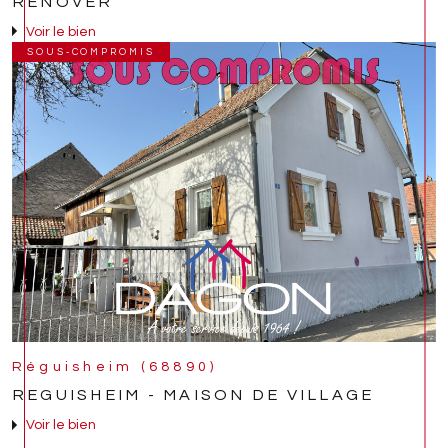
RENOVER
Voir le bien
SOUS-COMPROMIS
Réguisheim (68890)
REGUISHEIM - MAISON DE VILLAGE
Voir le bien