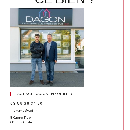
AGENCE DAGON IMMOBILIER
03 89 36 34 50
maxyme@icdf.fr
8 Grand Rue
68390 Sausheim