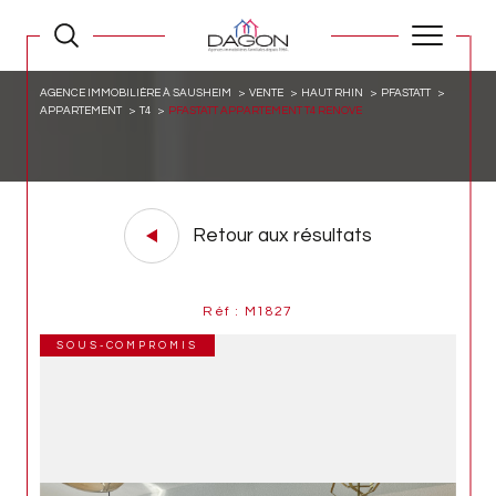
AGENCE IMMOBILIÈRE À SAUSHEIM
VENTE
HAUT RHIN
PFASTATT
APPARTEMENT
T4
PFASTATT APPARTEMENT T4 RENOVE
Retour aux résultats
Réf : M1827
SOUS-COMPROMIS