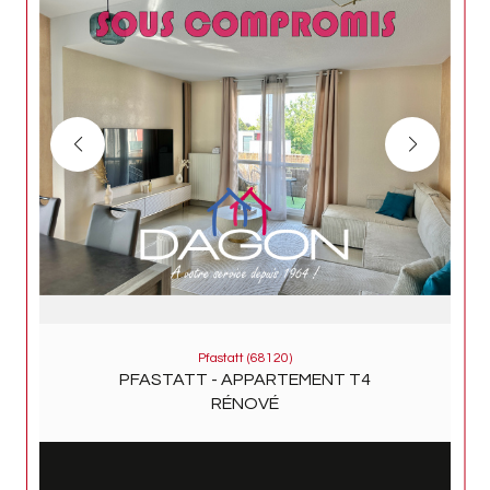
Pfastatt (68120)
PFASTATT - APPARTEMENT T4
RÉNOVÉ