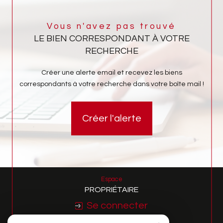
Vous n'avez pas trouvé
LE BIEN CORRESPONDANT À VOTRE
RECHERCHE
Créer une alerte email et recevez les biens
correspondants à votre recherche dans votre boîte mail !
Créer l'alerte
Espace
PROPRIÉTAIRE
Se connecter