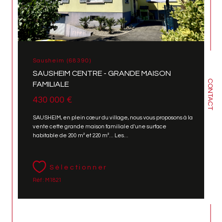
Sausheim (68390)
SAUSHEIM CENTRE - GRANDE MAISON
CONTACT
FAMILIALE
430 000 €
SAUSHEIM, en plein cœur du village, nous vous proposons à la
vente cette grande maison familiale d'une surface
habitable de 200 m² et 220 m²... Les...
Sélectionner
Réf : M1821