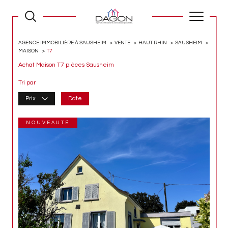
AGENCE IMMOBILIÈRE À SAUSHEIM
VENTE
HAUT RHIN
SAUSHEIM
MAISON
T7
Achat Maison T7 pièces Sausheim
Tri par
Prix
Date
NOUVEAUTÉ