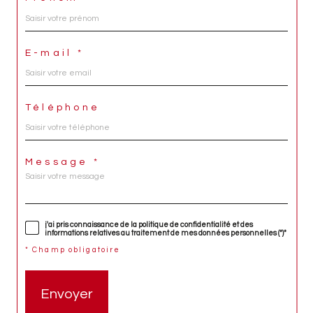
E-mail *
Téléphone
Message *
j'ai pris connaissance de la politique de confidentialité et des
informations relatives au traitement de mes données personnelles (*)*
* Champ obligatoire
Envoyer