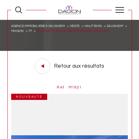
AGENCE IMMOBILIÈRE À SAUSHEIM
VENTE
HAUT RHIN
SAUSHEIM
MAISON
T7
SAUSHEIM CENTRE GRANDE MAISON FAMILIALE
Retour aux résultats
Réf : M1821
NOUVEAUTÉ