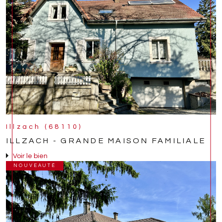
Illzach (68110)
ILLZACH - GRANDE MAISON FAMILIALE
Voir le bien
NOUVEAUTÉ