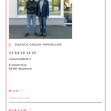
AGENCE DAGON IMMOBILIER
03 89 36 34 50
maxyme@icdf.fr
8 Grand Rue
68390 Sausheim
Nom *
Prénom *