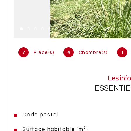
7
Pièce(s)
4
Chambre(s)
1
Les inf
ESSENTIE
Code postal
Caractéristiques
Valeurs
Surface habitable (m²)