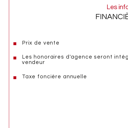
Les inf
FINANCI
Prix de vente
Les honoraires d'agence seront inté
vendeur
Taxe foncière annuelle