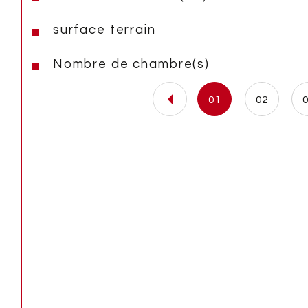
surface terrain
Nombre de chambre(s)
01
02