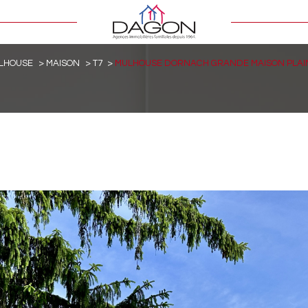
LHOUSE
MAISON
T7
MULHOUSE DORNACH GRANDE MAISON PLAIN