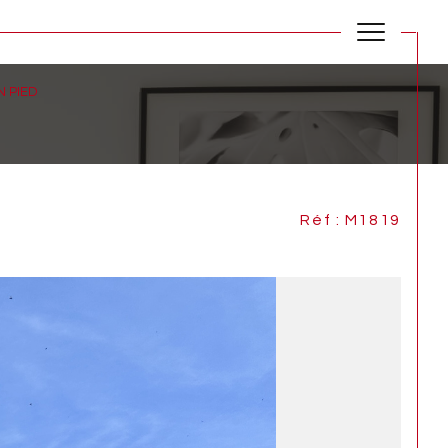
 PIED
Réf : M1819