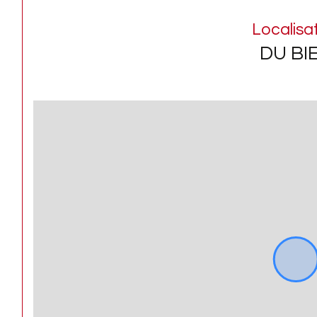
Localisa
DU BI