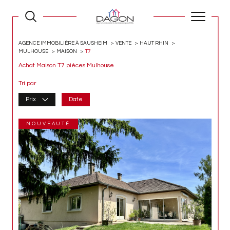
AGENCE IMMOBILIÈRE À SAUSHEIM
VENTE
HAUT RHIN
MULHOUSE
MAISON
T7
Achat Maison T7 pièces Mulhouse
Tri par
Prix
Date
NOUVEAUTÉ