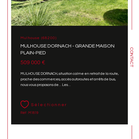
Mulhouse (68200)
MULHOUSE DORNACH - GRANDE MAISON
CONTACT
PLAIN-PIED
509 000 €
MULHOUSE DORNACH, situation calme en retrait de la route,
proche des commerces, accès autoroutes et arrêts de bus,
nous vous proposons de... Les...
Sélectionner
Réf : M1819