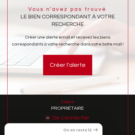
Vous n'avez pas trouvé
LE BIEN CORRESPONDANT À VOTRE
RECHERCHE
Créer une alerte email et recevez les biens
correspondants à votre recherche dans votre boîte mail !
Créer l'alerte
Espace
PROPRIÉTAIRE
Se connecter
On en reste là
Nous