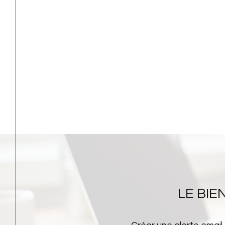
LE BI