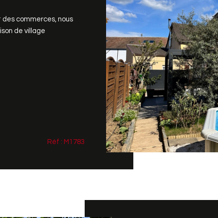
et des commerces, nous
son de village
Réf : M1783