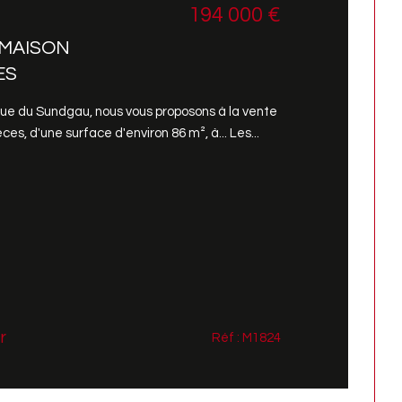
194 000 €
 MAISON
ES
ue du Sundgau, nous vous proposons à la vente
es, d'une surface d'environ 86 m², à... Les...
r
Réf : M1824