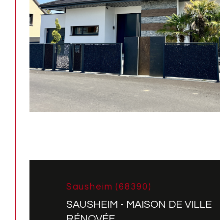
Sausheim (68390)
SAUSHEIM - MAISON DE VILLE
RÉNOVÉE