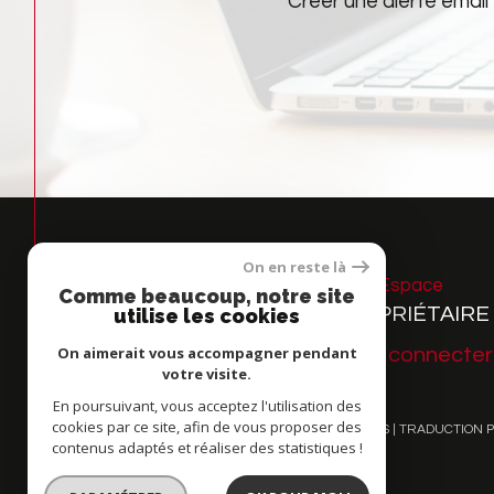
Créer une alerte email
On en reste là
Espace
Comme beaucoup, notre site
PROPRIÉTAIRE
utilise les cookies
On aimerait vous accompagner pendant
Se connecter
votre visite.
En poursuivant, vous acceptez l'utilisation des
cookies par ce site, afin de vous proposer des
© 2026 | TOUS DROITS RÉSERVÉS | TRADUCTION 
contenus adaptés et réaliser des statistiques !