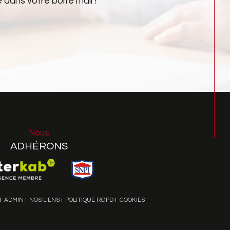
dans votre boîte mail !
Nous
ADHÉRONS
ADMIN
NOS LIENS
POLITIQUE RGPD
COOKIES