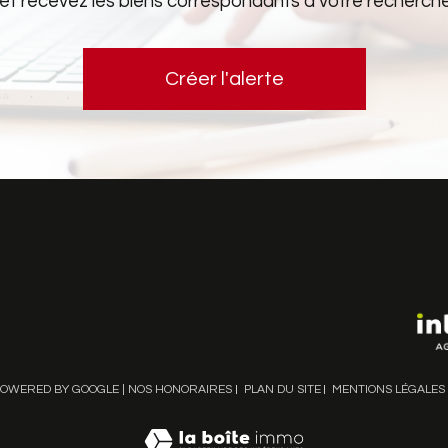
 et recevez les biens correspondants à votre recherche 
Créer l'alerte
POWERED BY GOOGLE |
NOS HONORAIRES
PLAN DU SITE
MENTIONS LÉGALES