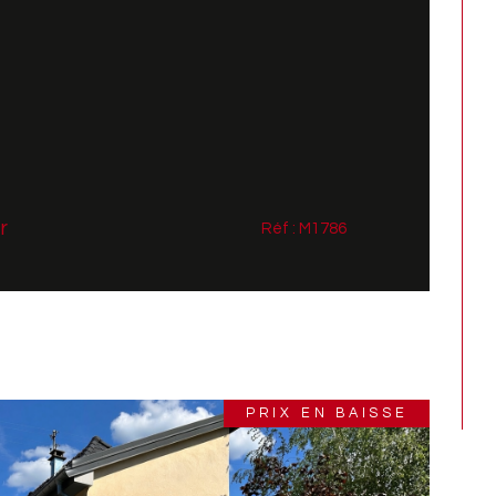
r
Réf : M1786
PRIX EN BAISSE