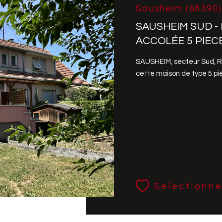
Sausheim (68390)
SAUSHEIM SUD -
ACCOLÉE 5 PIEC
SAUSHEIM, secteur Sud, R
cette maison de type 5 pièc
Sélectionne