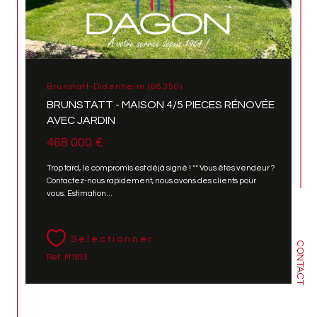
Brunstatt-Didenheim (68350)
BRUNSTATT - MAISON 4/5 PIECES RÉNOVÉE
AVEC JARDIN
468 000 €
Trop tard, le compromis est déjà signé ! ** Vous êtes vendeur ?
Contactez-nous rapidement, nous avons des clients pour
vous. Estimation...
Sélectionner
CONTACT
Réf : M1813