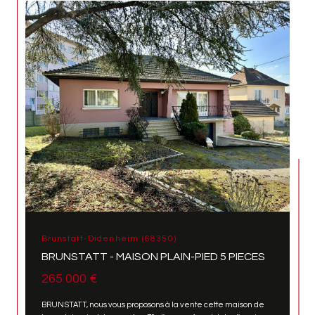
Brunstatt-Didenheim (68350)
BRUNSTATT - MAISON PLAIN-PIED 5 PIECES
265 000 €
BRUNSTATT, nous vous proposons à la vente cette maison de