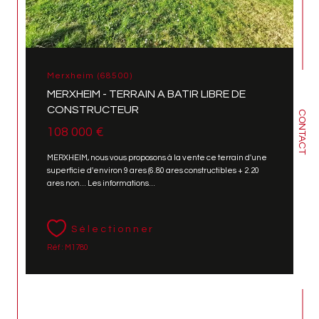
Merxheim (68500)
MERXHEIM - TERRAIN A BATIR LIBRE DE
CONSTRUCTEUR
CONTACT
108 000 €
MERXHEIM, nous vous proposons à la vente ce terrain d'une
superficie d'environ 9 ares (6.80 ares constructibles + 2.20
ares non... Les informations...
Sélectionner
Réf : M1780