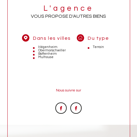
L'agence
VOUS PROPOSE D'AUTRES BIENS
Dans les villes
Du type
Hégenheim
Terrain
Obermorschwiller
Battenheim
Mulhouse
Nous suivre sur