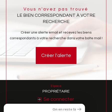
Vous n'avez pas trouvé
LE BIEN CORRESPONDANT À VOTRE
RECHERCHE
Créer une alerte email et recevez les biens
correspondants à votre recherche dans votre boîte mail !
Créer l'alerte
Espace
PROPRIÉTAIRE
Se connecter
On en reste là
Nous