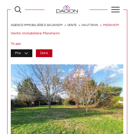
AGENCE IMMOBILIÈRE À SAUSHEIM
VENTE
HAUT RHIN
MERXHEIM
Vente immobilière Merxheim
Tri par
Prix
Date