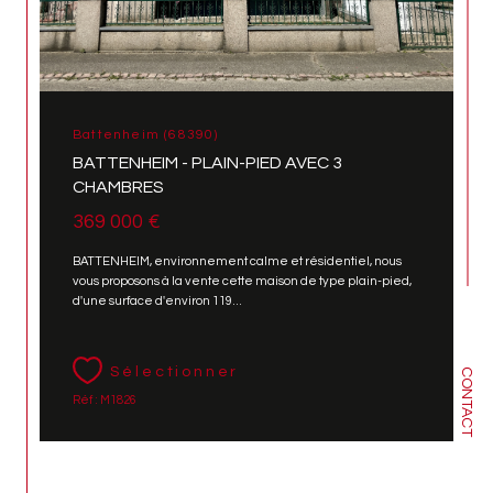
Battenheim (68390)
BATTENHEIM - PLAIN-PIED AVEC 3
CHAMBRES
369 000 €
BATTENHEIM, environnement calme et résidentiel, nous
vous proposons à la vente cette maison de type plain-pied,
d'une surface d'environ 119...
Sélectionner
CONTACT
Réf : M1826