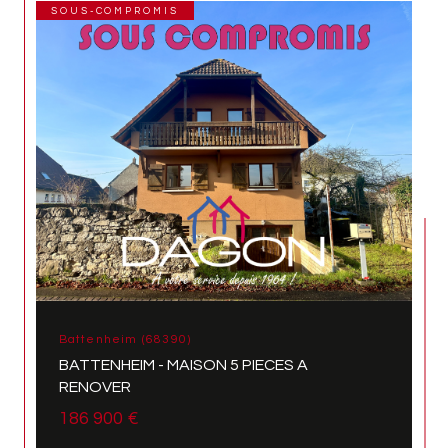
SOUS-COMPROMIS
Battenheim (68390)
BATTENHEIM - MAISON 5 PIECES A
RENOVER
186 900 €