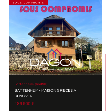
SOUS-COMPROMIS
Battenheim (68390)
BATTENHEIM - MAISON 5 PIECES A
RENOVER
186 900 €