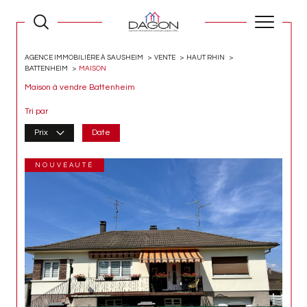
AGENCE IMMOBILIÈRE À SAUSHEIM
VENTE
HAUT RHIN
BATTENHEIM
MAISON
Maison à vendre Battenheim
Tri par
Prix
Date
NOUVEAUTÉ