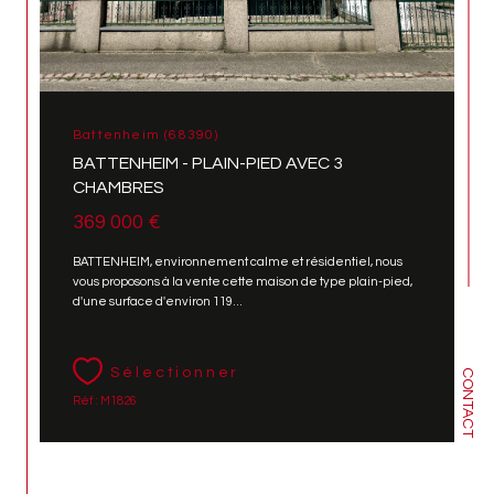
Battenheim (68390)
BATTENHEIM - PLAIN-PIED AVEC 3
CHAMBRES
369 000 €
BATTENHEIM, environnement calme et résidentiel, nous
vous proposons à la vente cette maison de type plain-pied,
d'une surface d'environ 119...
Sélectionner
CONTACT
Réf : M1826