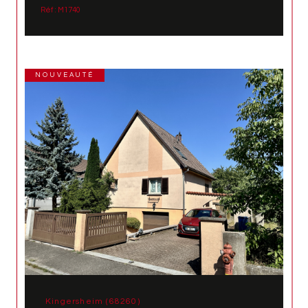
Réf : M1740
NOUVEAUTÉ
Kingersheim (68260)