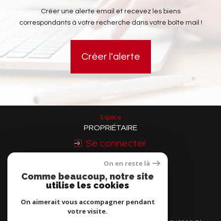
Créer une alerte email et recevez les biens
correspondants à votre recherche dans votre boîte mail !
Créer l'alerte
Espace
PROPRIÉTAIRE
Se connecter
On en reste là
Nous
Comme beaucoup, notre site
ADHÉRONS
utilise les cookies
On aimerait vous accompagner pendant
votre visite.