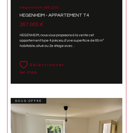
Hégenheim (68220)
HEGENHEIM - APPARTEMENT T4
267 000 €
HEGENHEIM, nous vous proposons à la vente cet
appartement type 4 pièces, d'une superficie de 85 m²
habitable, situé au 2e étage avec...
Sélectionner
Réf : M1829
SOUS-OFFRE