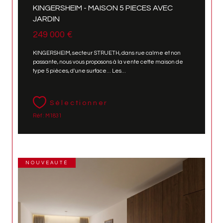
KINGERSHEIM - MAISON 5 PIECES AVEC
JARDIN
249 000 €
KINGERSHEIM, secteur STRUETH, dans rue calme et non
passante, nous vous proposons à la vente cette maison de
type 5 pièces, d'une surface... Les...
Sélectionner
Réf : M1831
NOUVEAUTÉ