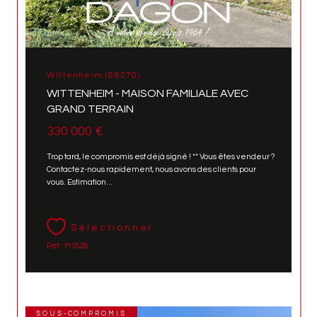
Wittenheim (68270)
WITTENHEIM - MAISON FAMILIALE AVEC
GRAND TERRAIN
330 000 €
Trop tard, le compromis est déjà signé ! ** Vous êtes vendeur ?
Contactez-nous rapidement, nous avons des clients pour
vous. Estimation...
Sélectionner
Réf : M1828
SOUS-COMPROMIS