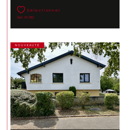
Sélectionner
Réf : M1783
NOUVEAUTÉ