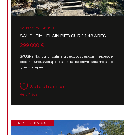
Sausheim (68390)
SAUSHEIM - PLAIN PIED SUR 11.48 ARES
299 000 €
SAUSHEIM, situation calme, a deux pas des commerces de
proximité, nous vous proposons de découvrir cette maison de
type plain-pied,...
Sélectionner
Réf : M1832
PRIX EN BAISSE