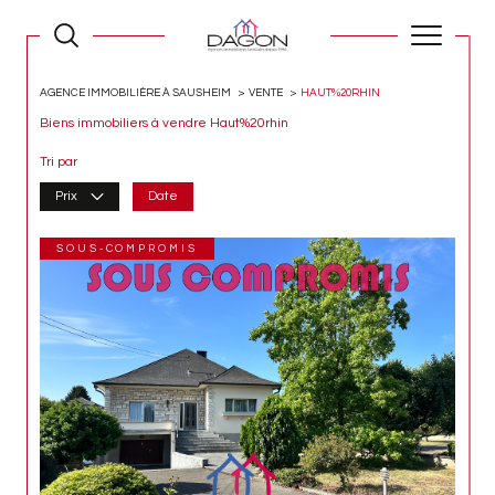
AGENCE IMMOBILIÈRE À SAUSHEIM
VENTE
HAUT%20RHIN
Biens immobiliers à vendre Haut%20rhin
Tri par
Prix
Date
SOUS-COMPROMIS