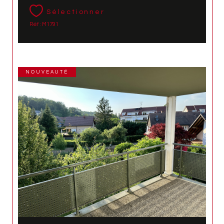
Sélectionner
Réf : M1791
NOUVEAUTÉ