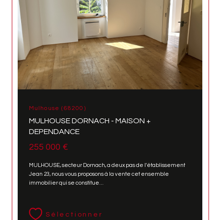
Mulhouse (68200)
MULHOUSE DORNACH - MAISON +
DEPENDANCE
255 000 €
MULHOUSE, secteur Dornach, a deux pas de l'établissement
Jean 23, nous vous proposons à la vente cet ensemble
immobilier qui se constitue...
Sélectionner