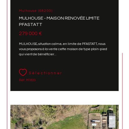
Mulhouse (68200)
MULHOUSE - MAISON RENOVÉE LIMITE
PFASTATT
279 000 €
MULHOUSE, situation calme, en limite de PFASTATT, nous
vous proposons à la vente cette maison de type plain-pied
qui vient de bénéficier...
Sélectionner
Réf : M1833