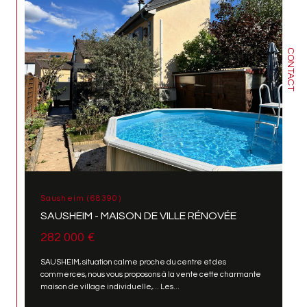
CONTACT
Sausheim (68390)
SAUSHEIM - MAISON DE VILLE RÉNOVÉE
282 000 €
SAUSHEIM, situation calme proche du centre et des
commerces, nous vous proposons à la vente cette charmante
maison de village individuelle,... Les...