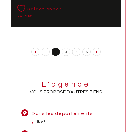
Sélectionner
Réf : M1803
1
2
3
4
5
L'agence
VOUS PROPOSE D'AUTRES BIENS
Dans les départements
Bas-Rhin