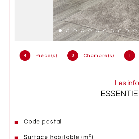
4
Pièce(s)
2
Chambre(s)
1
Les inf
ESSENTIE
Code postal
Caractéristiques
Valeurs
Surface habitable (m²)