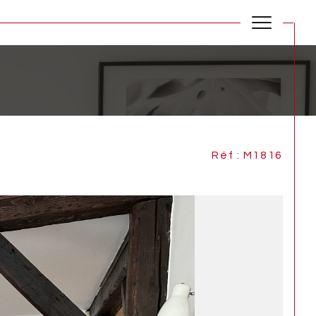
Réf : M1816