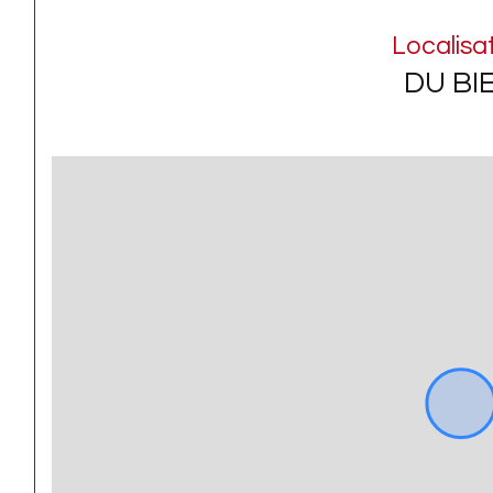
Localisa
DU BI