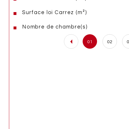
Surface loi Carrez (m²)
Nombre de chambre(s)
01
02