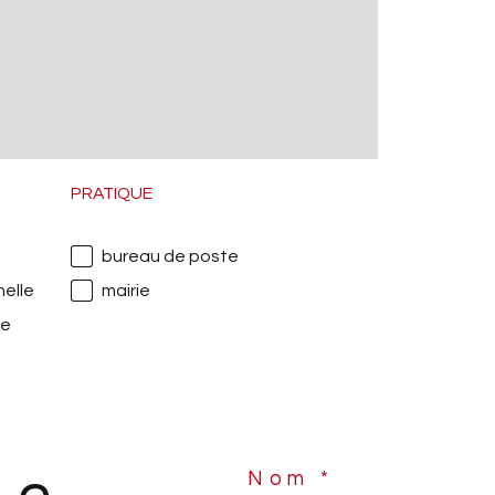
PRATIQUE
bureau de poste
elle
mairie
re
Nom *