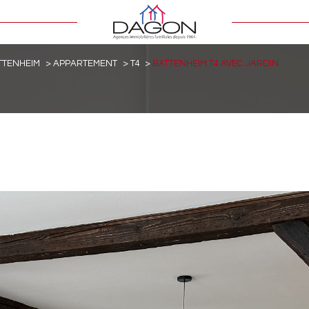
TTENHEIM
APPARTEMENT
T4
BATTENHEIM T4 AVEC JARDIN