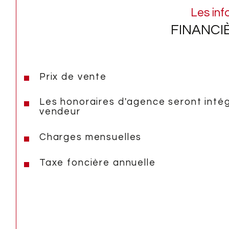
Les inf
FINANCI
Prix de vente
Les honoraires d'agence seront inté
vendeur
Charges mensuelles
Taxe foncière annuelle