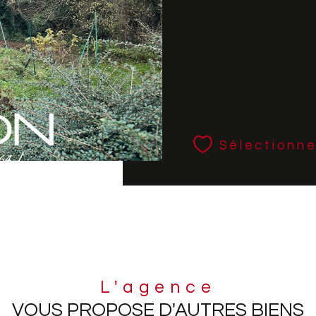
Sélectionne
L'agence
VOUS PROPOSE D'AUTRES BIENS