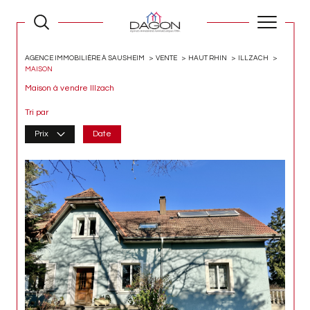
AGENCE IMMOBILIÈRE À SAUSHEIM
VENTE
HAUT RHIN
ILLZACH
MAISON
Maison à vendre Illzach
Tri par
Prix
Date