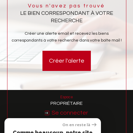
Vous n'avez pas trouvé
LE BIEN CORRESPONDANT À VOTRE
RECHERCHE
Créer une alerte email et recevez les biens
correspondants à votre recherche dans votre boîte mail !
Créer l'alerte
Espace
PROPRIÉTAIRE
Se connecter
On en reste là
Nous
Comme beaucoup, notre site