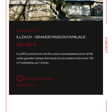
Illzach (68110)
ILLZACH - GRANDE MAISON FAMILIALE
CONTACT
395 000 €
ILLZACH, proche du centre, nous vous proposons à la vente
cette grande maison familiale d'une surface d'environ 190
m² habitable, sur 12 ares...
Sélectionner
Réf : M1772-M