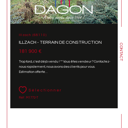
Illzach (68110)
ILLZACH - TERRAIN DE CONSTRUCTION
CONTACT
181 900 €
Trop tard, c'est déjà vendu ! ** Vous êtes vendeur ? Contactez-
nous rapidement, nous avons des clients pour vous.
Estimation offerte...
Sélectionner
Réf : M1772-T