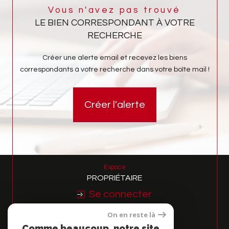
Vous n'avez pas trouvé
LE BIEN CORRESPONDANT À VOTRE
RECHERCHE
Créer une alerte email et recevez les biens
correspondants à votre recherche dans votre boîte mail !
Créer l'alerte
Espace
PROPRIÉTAIRE
Se connecter
On en reste là
Nous
Comme beaucoup, notre site