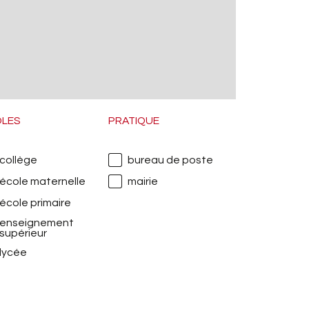
OLES
PRATIQUE
collège
bureau de poste
école maternelle
mairie
école primaire
enseignement
supérieur
lycée