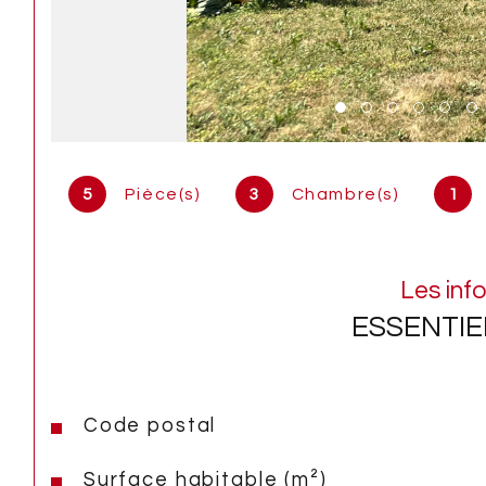
5
Pièce(s)
3
Chambre(s)
1
Les inf
ESSENTIE
Code postal
Caractéristiques
Valeurs
Surface habitable (m²)