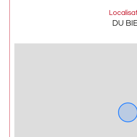
Localisa
DU BI