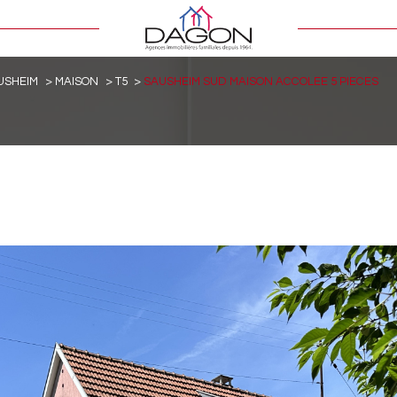
USHEIM
MAISON
T5
SAUSHEIM SUD MAISON ACCOLEE 5 PIECES