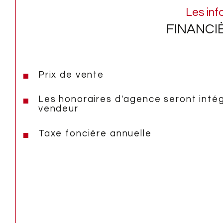
Les inf
FINANCI
Prix de vente
Les honoraires d'agence seront inté
vendeur
Taxe foncière annuelle