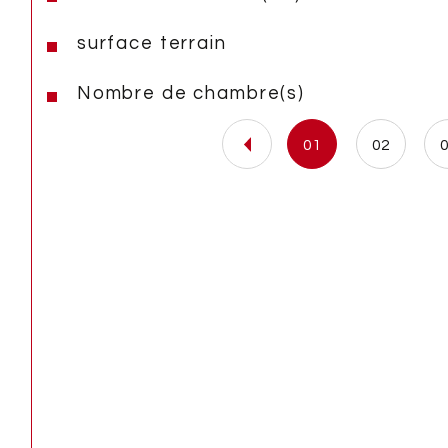
surface terrain
Nombre de chambre(s)
01
02