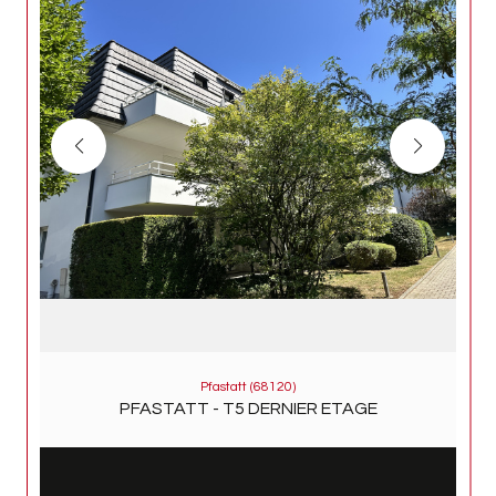
Pfastatt (68120)
PFASTATT - T5 DERNIER ETAGE