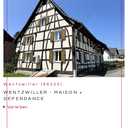
Wentzwiller (68220)
WENTZWILLER - MAISON +
DEPENDANCE
Voir le bien