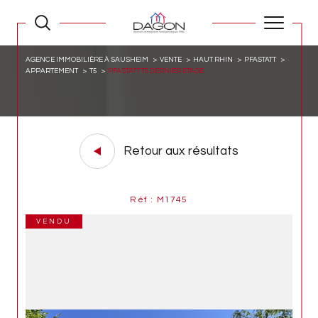
AGENCE IMMOBILIÈRE À SAUSHEIM
VENTE
HAUT RHIN
PFASTATT
APPARTEMENT
T5
PFASTATT T5 DERNIER ETAGE
Retour aux résultats
Réf : M1745
VENDU