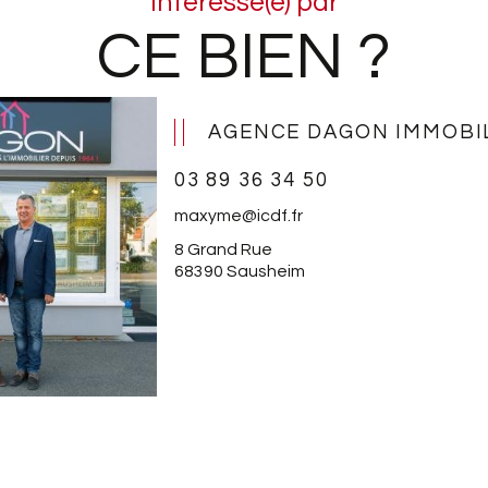
Intéressé(e) par
CE BIEN ?
AGENCE DAGON IMMOBI
03 89 36 34 50
maxyme@icdf.fr
8 Grand Rue
68390 Sausheim