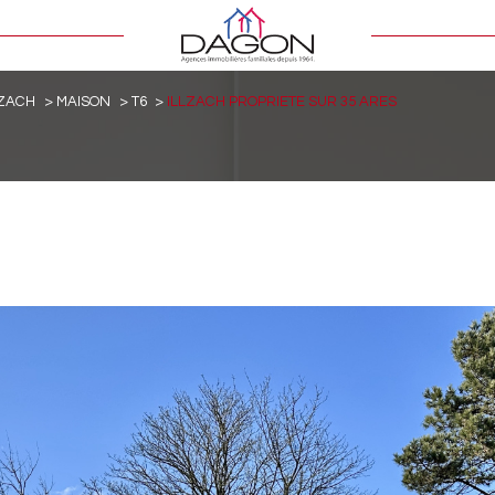
LZACH
MAISON
T6
ILLZACH PROPRIETE SUR 35 ARES