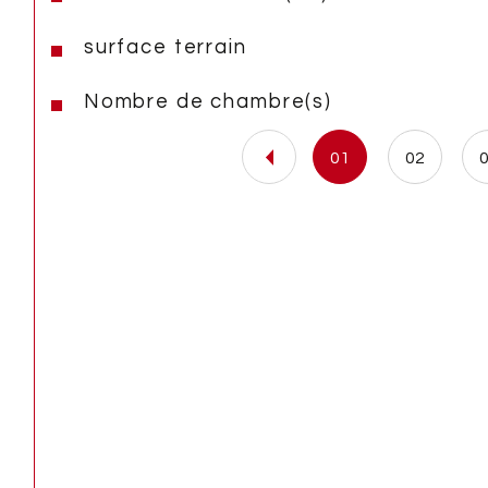
surface terrain
Nombre de chambre(s)
01
02