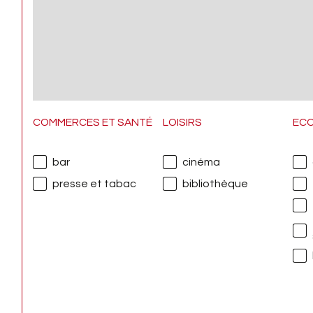
COMMERCES ET SANTÉ
LOISIRS
EC
bar
cinéma
presse et tabac
bibliothèque