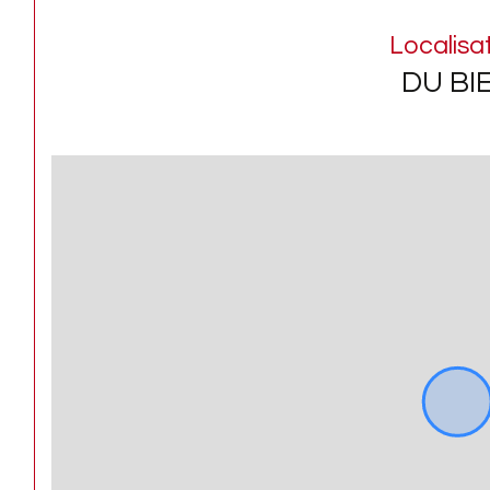
Localisa
DU BI