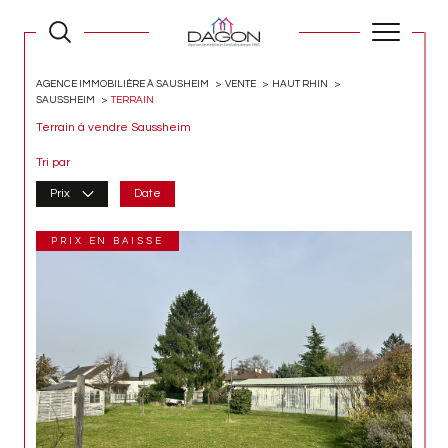
AGENCE IMMOBILIÈRE À SAUSHEIM
VENTE
HAUT RHIN
SAUSSHEIM
TERRAIN
Terrain à vendre Saussheim
Tri par
Prix
Date
PRIX EN BAISSE