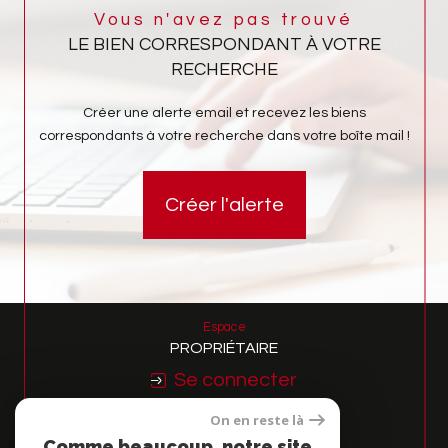
Vous n'avez pas trouvé
LE BIEN CORRESPONDANT À VOTRE
RECHERCHE
Créer une alerte email et recevez les biens
correspondants à votre recherche dans votre boîte mail !
Créer l'alerte
Espace
PROPRIÉTAIRE
Se connecter
On en reste là
Nous
Comme beaucoup, notre site