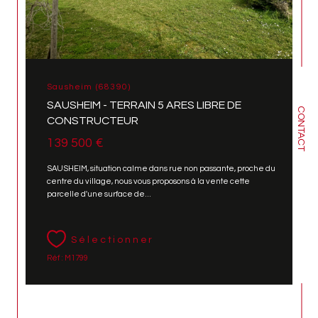
Sausheim (68390)
SAUSHEIM - TERRAIN 5 ARES LIBRE DE
CONTACT
CONSTRUCTEUR
139 500 €
SAUSHEIM, situation calme dans rue non passante, proche du
centre du village, nous vous proposons à la vente cette
parcelle d'une surface de...
Sélectionner
Réf : M1799