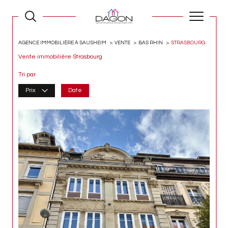
AGENCE IMMOBILIÈRE À SAUSHEIM
VENTE
BAS RHIN
STRASBOURG
Vente immobilière Strasbourg
Tri par
Prix
Date