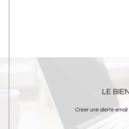
LE BI
Créer une alerte email