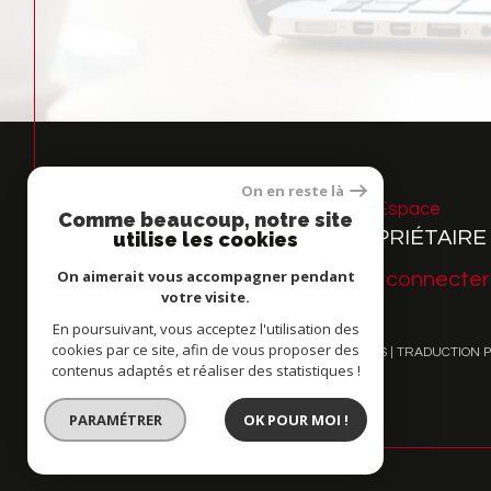
On en reste là
Espace
Comme beaucoup, notre site
PROPRIÉTAIRE
utilise les cookies
On aimerait vous accompagner pendant
Se connecter
votre visite.
En poursuivant, vous acceptez l'utilisation des
cookies par ce site, afin de vous proposer des
© 2026 | TOUS DROITS RÉSERVÉS | TRADUCTION 
contenus adaptés et réaliser des statistiques !
PARAMÉTRER
OK POUR MOI !