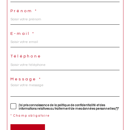
Prénom *
E-mail *
Téléphone
Message *
j'ai pris connaissance de la politique de confidentialité et des
informations relatives au traitement de mes données personnelles (*)*
* Champ obligatoire