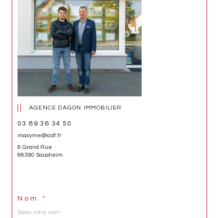
AGENCE DAGON IMMOBILIER
03 89 36 34 50
maxyme@icdf.fr
8 Grand Rue
68390 Sausheim
Nom *