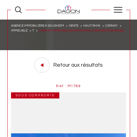
AGENCE IMMOBILIÈRE À SAUSHEIM
VENTE
HAUT RHIN
CERNAY
IMMEUBLE
T
CERNAY IMMEUBLE DE RAPPORT 8 LOGEMENTS GARAGES
Retour aux résultats
Réf : M1789
SOUS-COMPROMIS