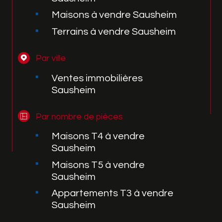
Maisons à vendre Sausheim
Terrains à vendre Sausheim
Par ville
Ventes immobilières
Sausheim
Par nombre de pièces
Maisons T4 à vendre
Sausheim
Maisons T5 à vendre
Sausheim
Appartements T3 à vendre
Sausheim