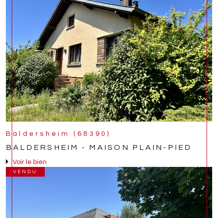
Baldersheim (68390)
BALDERSHEIM - MAISON PLAIN-PIED
Voir le bien
VENDU