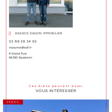
AGENCE DAGON IMMOBILIER
03 89 36 34 50
maxyme@icdf.fr
8 Grand Rue
68390 Sausheim
Ces biens peuvent aussi
VOUS INTÉRESSER
VENDU