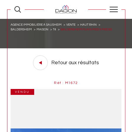
AGENCE IMMOBILIÈRE À SAUSHEIM
VENTE
HAUT RHIN
BALDERSHEIM
MAISON
T4
BALDERSHEIM PLAIN PIED 4 PIECES
Retour aux résultats
Réf : M1672
VENDU