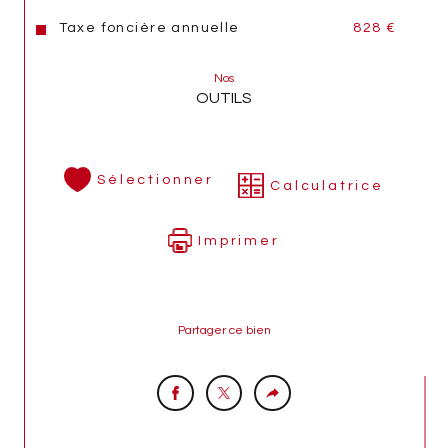
Taxe foncière annuelle
828 €
Nos
OUTILS
Sélectionner
Calculatrice
Imprimer
Partager ce bien