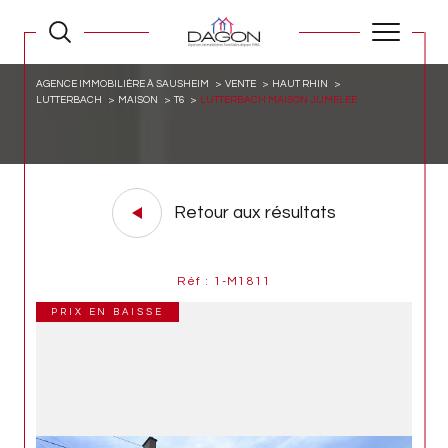
AGENCE IMMOBILIÈRE À SAUSHEIM
VENTE
HAUT RHIN
LUTTERBACH
MAISON
T6
LUTTERBACH MAISON JUMELEE
Retour aux résultats
Réf : 1-M1811
PRIX EN BAISSE