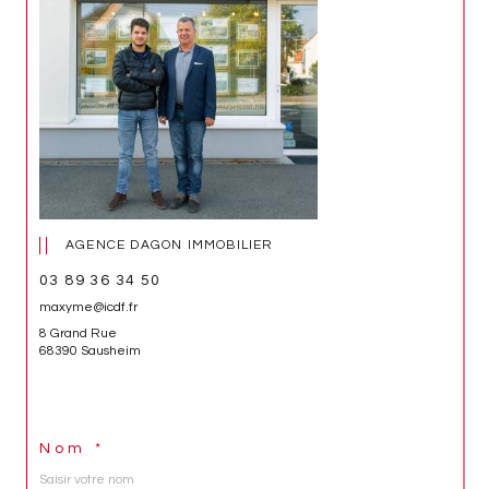
AGENCE DAGON IMMOBILIER
03 89 36 34 50
maxyme@icdf.fr
8 Grand Rue
68390 Sausheim
Nom *