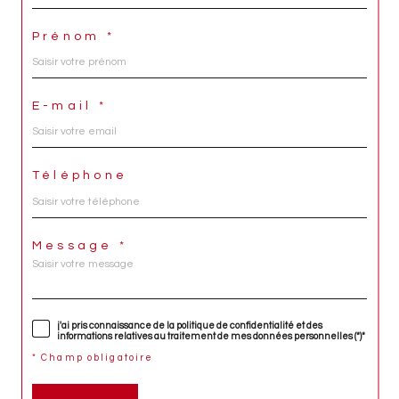
Prénom *
E-mail *
Téléphone
Message *
j'ai pris connaissance de la politique de confidentialité et des
informations relatives au traitement de mes données personnelles (*)*
* Champ obligatoire