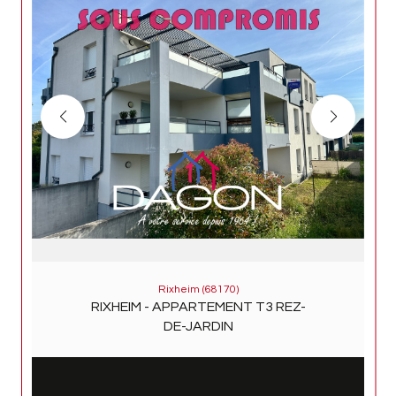
Rixheim (68170)
RIXHEIM - APPARTEMENT T3 REZ-
DE-JARDIN