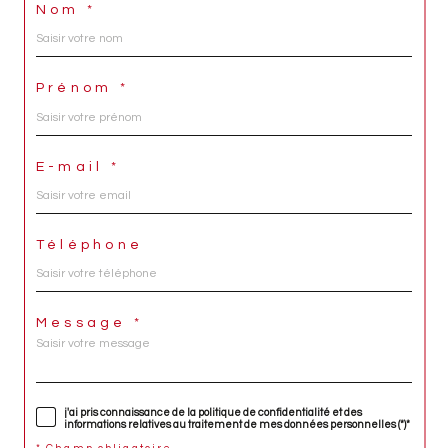
Nom *
Prénom *
E-mail *
Téléphone
Message *
j'ai pris connaissance de la politique de confidentialité et des
informations relatives au traitement de mes données personnelles (*)*