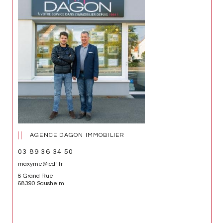
AGENCE DAGON IMMOBILIER
03 89 36 34 50
maxyme@icdf.fr
8 Grand Rue
68390 Sausheim