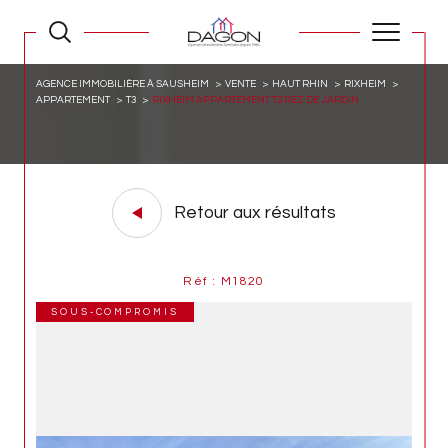
AGENCE IMMOBILIÈRE À SAUSHEIM
VENTE
HAUT RHIN
RIXHEIM
APPARTEMENT
T3
RIXHEIM APPARTEMENT T3 REZ DE JARDIN
Retour aux résultats
Réf : M1820
SOUS-COMPROMIS