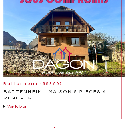
Battenheim (68390)
BATTENHEIM - MAISON 5 PIECES A
RENOVER
Voir le bien