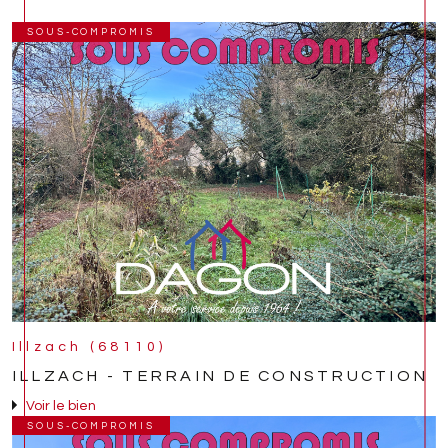
SOUS-COMPROMIS
Illzach (68110)
ILLZACH - TERRAIN DE CONSTRUCTION
Voir le bien
SOUS-COMPROMIS