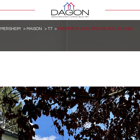
MMERSHEIM
MAISON
T7
PROPRIETE AVEC PISCINE SUR 20 ARES