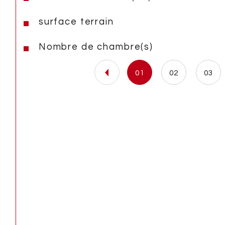
surface terrain
Nombre de chambre(s)
01
02
03