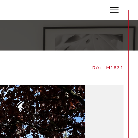
Réf : M1631