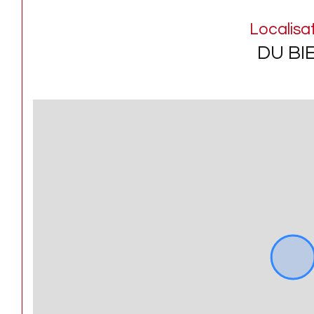
Localisa
DU BI