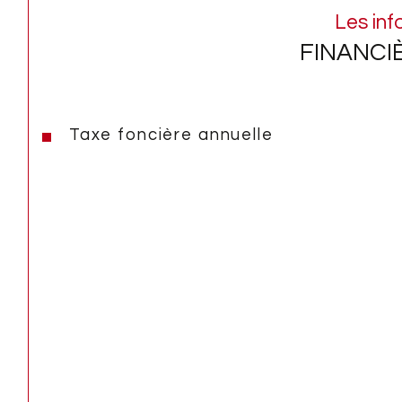
Les inf
FINANCI
Taxe foncière annuelle