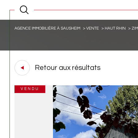
AGENCE IMMOBILIÈRE À SAUSHEIM
VENTE
HAUT RHIN
ZI
Retour aux résultats
VENDU