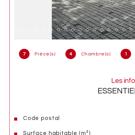
7
Pièce(s)
4
Chambre(s)
1
Les inf
ESSENTIE
Code postal
Caractéristiques
Valeurs
Surface habitable (m²)