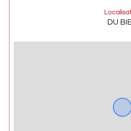
Localisa
DU BI