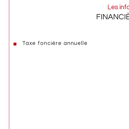
Les inf
FINANCI
Taxe foncière annuelle