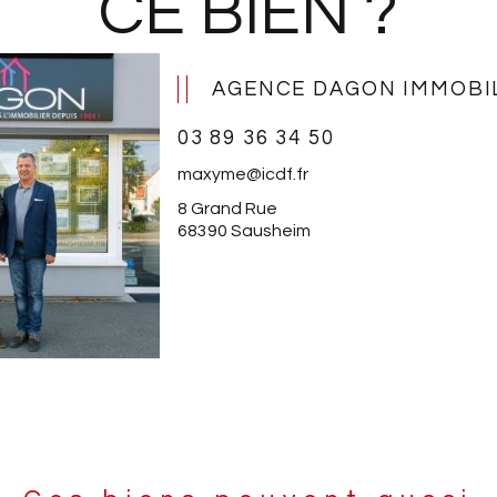
CE BIEN ?
AGENCE DAGON IMMOBI
03 89 36 34 50
maxyme@icdf.fr
8 Grand Rue
68390 Sausheim