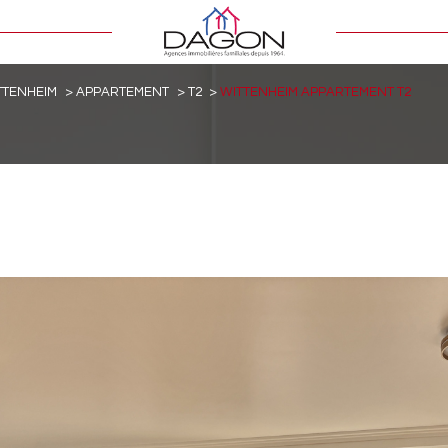
TTENHEIM
APPARTEMENT
T2
WITTENHEIM APPARTEMENT T2