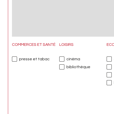
COMMERCES ET SANTÉ
LOISIRS
EC
presse et tabac
cinéma
bibliothèque