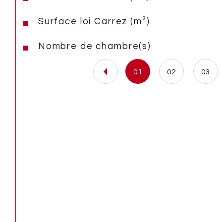
Surface loi Carrez (m²)
Nombre de chambre(s)
01
02
03