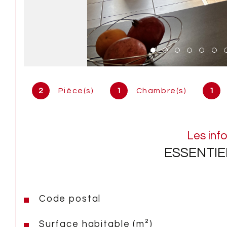
2
Pièce(s)
1
Chambre(s)
1
Les inf
ESSENTIE
Code postal
Caractéristiques
Valeurs
Surface habitable (m²)