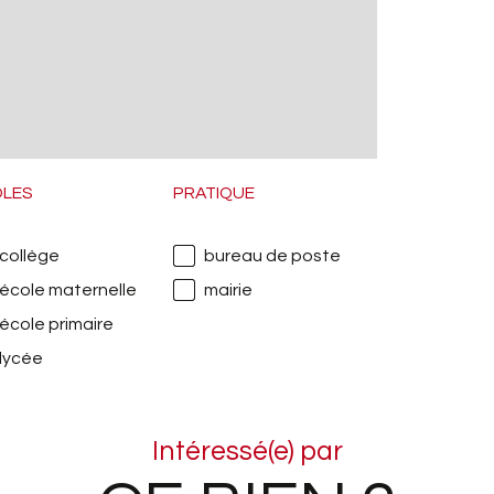
OLES
PRATIQUE
collège
bureau de poste
école maternelle
mairie
école primaire
lycée
Intéressé(e) par