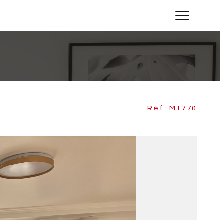
Réf : M1770