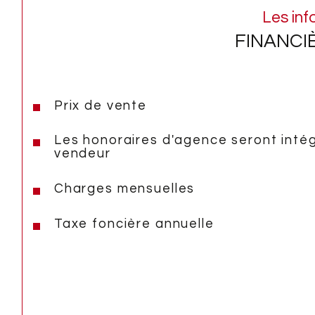
Les inf
FINANCI
Prix de vente
Les honoraires d'agence seront inté
vendeur
Charges mensuelles
Taxe foncière annuelle