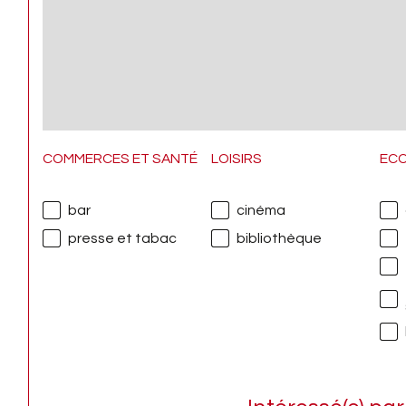
COMMERCES ET SANTÉ
LOISIRS
EC
bar
cinéma
presse et tabac
bibliothèque