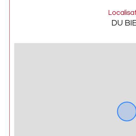
Localisa
DU BI