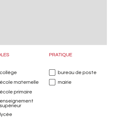
OLES
PRATIQUE
collège
bureau de poste
école maternelle
mairie
école primaire
enseignement
supérieur
lycée