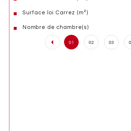
Surface loi Carrez (m²)
Nombre de chambre(s)
01
02
03