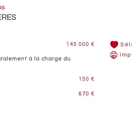
des 
os
ÈRES
Mont
Ce b
145 000 €
Sél
inve
Imp
gralement à la charge du
Pour
voul
150 €
télé
670 €
A vi
Immo
Fami