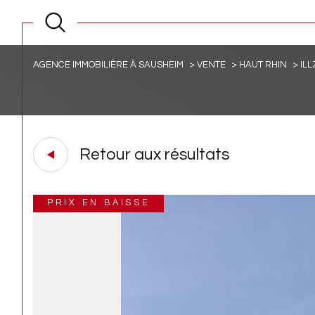
AGENCE IMMOBILIÈRE À SAUSHEIM
VENTE
HAUT RHIN
IL
Retour aux résultats
PRIX EN BAISSE